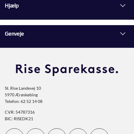
Hjælp
Genveje
St. Rise Landevej 10
5970 Ærøskøbing
Telefon: 62 52 14 08
CVR: 54787316
BIC: RISEDK21