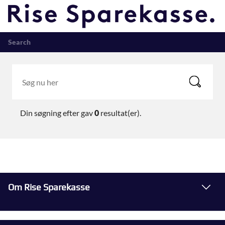
Search
Din søgning efter
gav
0
resultat(er).
Om Rise Sparekasse