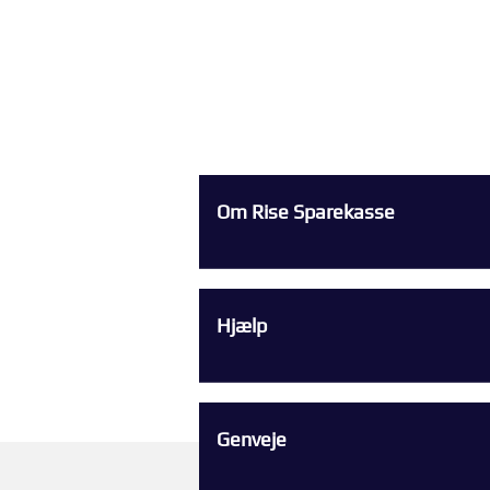
Om Rise Sparekasse
Hjælp
Genveje