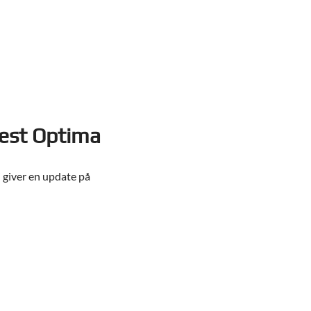
vest Optima
giver en update på