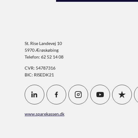
St. Rise Landevej 10
5970 Ærøskøbing
Telefon: 62 52 14 08
CVR: 54787316
BIC: RISEDK21
www.sparekassen.dk