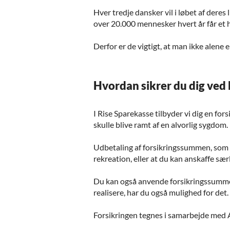
Hver tredje dansker vil i løbet af deres
over 20.000 mennesker hvert år får et h
Derfor er de vigtigt, at man ikke alene 
Hvordan sikrer du dig ved
I Rise Sparekasse tilbyder vi dig en fo
skulle blive ramt af en alvorlig sygdom.
Udbetaling af forsikringssummen, som e
rekreation, eller at du kan anskaffe sær
Du kan også anvende forsikringssummen t
realisere, har du også mulighed for det
Forsikringen tegnes i samarbejde med 