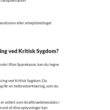
ntransplantation
ansfusion eller arbejdsbetinget
ing ved Kritisk Sygdom?
kunde i Rise Sparekasse, kan du tegne
ikring ved Kritisk Sygdom. Du
og får en helbredserklæring, som du
r er anført som ikrafttrædelsesdato i
grund af dine oplysninger kan