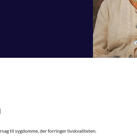
m
rsag til sygdomme, der forringer livskvaliteten.