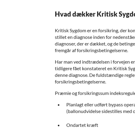
Hvad dækker Kritisk Sygd
Kritisk Sygdom er en forsikring, der kom
stillet en diagnose inden for nedenst
diagnoser, der er dækket, og de betingel
fremgår af forsikringsbetingelserne.
Har man ved indtrædelsen i forvejen en
tidligere fået konstateret en Kritisk S
denne diagnose. De fuldstændige regler
forsikringsbetingelserne.
Præmie og forsikringssum indeksreguler
Planlagt eller udført bypass oper
(ballonudvidelse sidestilles med
Ondartet kræft