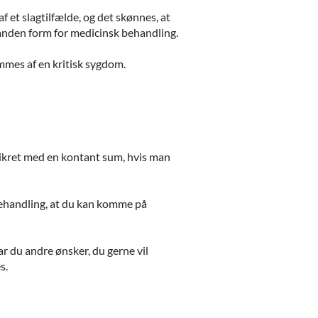
f et slagtilfælde, og det skønnes, at
r anden form for medicinsk behandling.
ammes af en kritisk sygdom.
rsikret med en kontant sum, hvis man
ebehandling, at du kan komme på
ar du andre ønsker, du gerne vil
s.