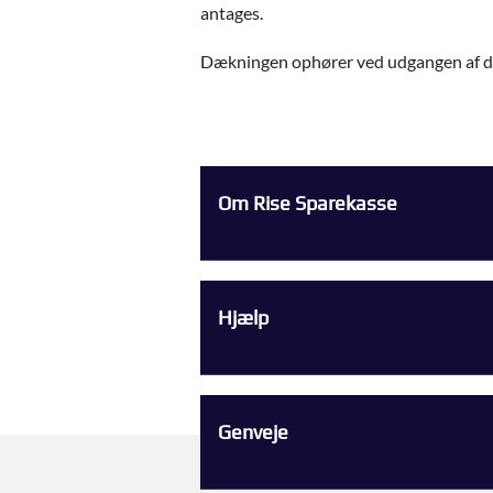
antages.
Dækningen ophører ved udgangen af det 
Om Rise Sparekasse
Hjælp
Genveje