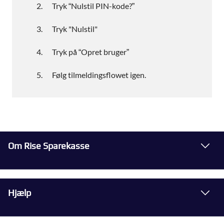
Tryk “Nulstil PIN-kode?”
Tryk "Nulstil"
Tryk på “Opret bruger”
Følg tilmeldingsflowet igen.
Om Rise Sparekasse
Hjælp