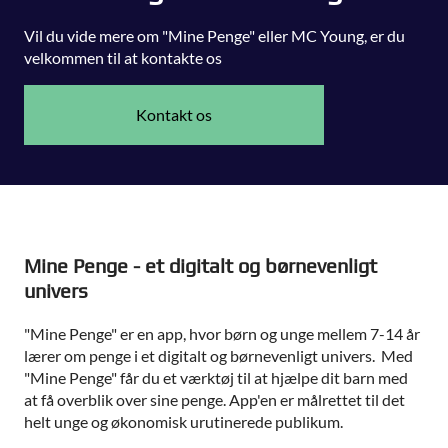
Vil du vide mere om "Mine Penge" eller MC Young, er du
velkommen til at kontakte os
Kontakt os
Mine Penge - et digitalt og børnevenligt
univers
"Mine Penge" er en app, hvor børn og unge mellem 7-14 år
lærer om penge i et digitalt og børnevenligt univers. Med
"Mine Penge" får du et værktøj til at hjælpe dit barn med
at få overblik over sine penge. App'en er målrettet til det
helt unge og økonomisk urutinerede publikum.