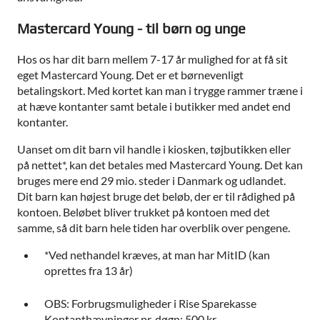
Mastercard Young - til børn og unge
Hos os har dit barn mellem 7-17 år mulighed for at få sit
eget Mastercard Young. Det er et børnevenligt
betalingskort. Med kortet kan man i trygge rammer træne i
at hæve kontanter samt betale i butikker med andet end
kontanter.
Uanset om dit barn vil handle i kiosken, tøjbutikken eller
på nettet*, kan det betales med Mastercard Young. Det kan
bruges mere end 29 mio. steder i Danmark og udlandet.
Dit barn kan højest bruge det beløb, der er til rådighed på
kontoen. Beløbet bliver trukket på kontoen med det
samme, så dit barn hele tiden har overblik over pengene.
*Ved nethandel kræves, at man har MitID (kan
oprettes fra 13 år)
OBS: Forbrugsmuligheder i Rise Sparekasse
Kontanthævninger pr. døgn: 500 kr.