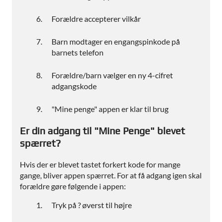
Forældre accepterer vilkår
Barn modtager en engangspinkode på
barnets telefon
Forældre/barn vælger en ny 4-cifret
adgangskode
"Mine penge" appen er klar til brug
Er din adgang til "Mine Penge" blevet
spærret?
Hvis der er blevet tastet forkert kode for mange
gange, bliver appen spærret. For at få adgang igen skal
forældre gøre følgende i appen:
Tryk på ? øverst til højre