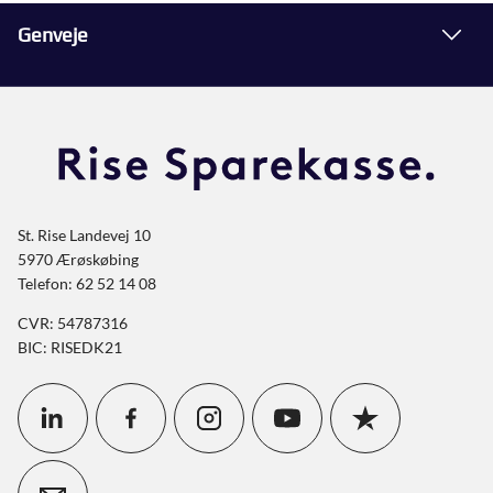
Genveje
St. Rise Landevej 10
5970 Ærøskøbing
Telefon: 62 52 14 08
CVR: 54787316
BIC: RISEDK21