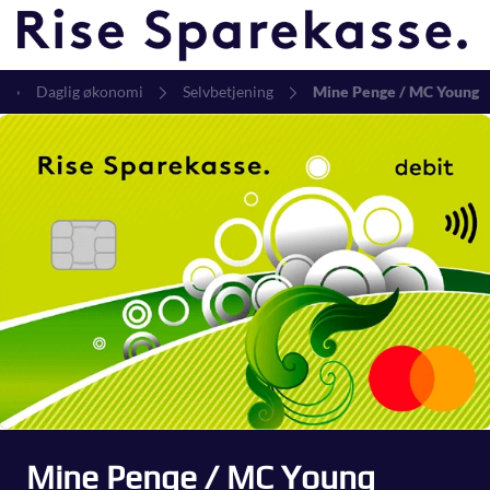
Daglig økonomi
Selvbetjening
Mine Penge / MC Young
Mine Penge / MC Young