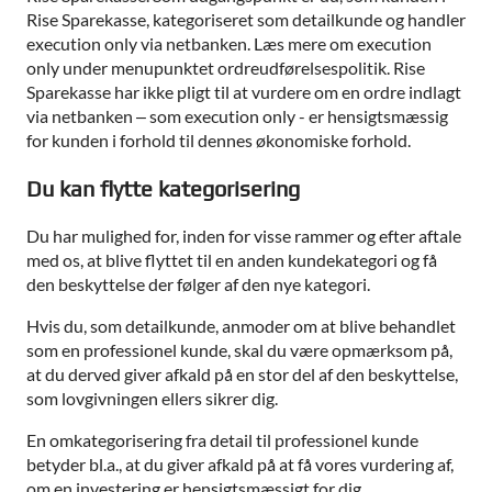
Rise Sparekasse, kategoriseret som detailkunde og handler
execution only via netbanken. Læs mere om execution
only under menupunktet ordreudførelsespolitik. Rise
Sparekasse har ikke pligt til at vurdere om en ordre indlagt
via netbanken – som execution only - er hensigtsmæssig
for kunden i forhold til dennes økonomiske forhold.
Du kan flytte kategorisering
Du har mulighed for, inden for visse rammer og efter aftale
med os, at blive flyttet til en anden kundekategori og få
den beskyttelse der følger af den nye kategori.
Hvis du, som detailkunde, anmoder om at blive behandlet
som en professionel kunde, skal du være opmærksom på,
at du derved giver afkald på en stor del af den beskyttelse,
som lovgivningen ellers sikrer dig.
En omkategorisering fra detail til professionel kunde
betyder bl.a., at du giver afkald på at få vores vurdering af,
om en investering er hensigtsmæssigt for dig.