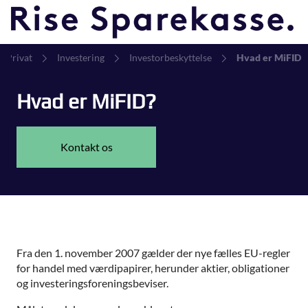
Privat
Investering
Investorbeskyttelse
Hvad er MiFID
Hvad er MiFID?
Kontakt os
Fra den 1. november 2007 gælder der nye fælles EU-regler
for handel med værdipapirer, herunder aktier, obligationer
og investeringsforeningsbeviser.