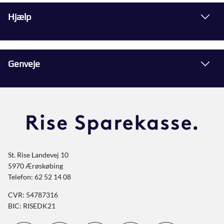
Hjælp
Genveje
St. Rise Landevej 10
5970 Ærøskøbing
Telefon: 62 52 14 08
CVR: 54787316
BIC: RISEDK21