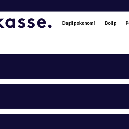
Daglig økonomi
Bolig
P