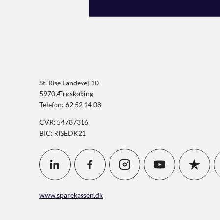
St. Rise Landevej 10
5970 Ærøskøbing
Telefon: 62 52 14 08
CVR: 54787316
BIC: RISEDK21
www.sparekassen.dk