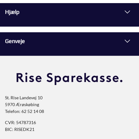
Hjælp
Genveje
St. Rise Landevej 10
5970 Ærøskøbing
Telefon: 62 52 14 08
CVR: 54787316
BIC: RISEDK21