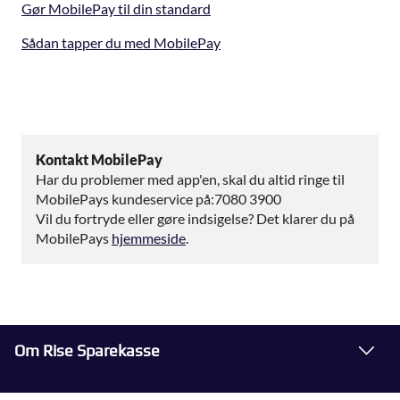
Gør MobilePay til din standard
Sådan tapper du med MobilePay
Kontakt MobilePay
Har du problemer med app'en, skal du altid ringe til
MobilePays kundeservice på:7080 3900
Vil du fortryde eller gøre indsigelse? Det klarer du på
MobilePays
hjemmeside
.
Om Rise Sparekasse