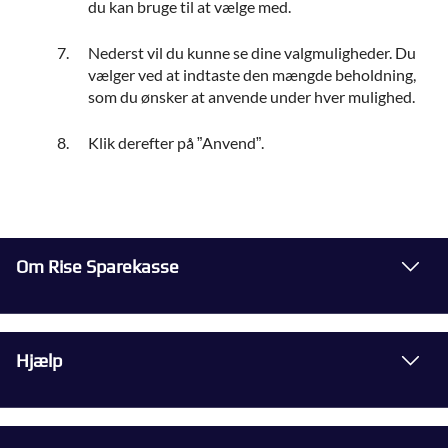
du kan bruge til at vælge med.
Nederst vil du kunne se dine valgmuligheder. Du
vælger ved at indtaste den mængde beholdning,
som du ønsker at anvende under hver mulighed.
Klik derefter på ”Anvend”.
Om Rise Sparekasse
Hjælp