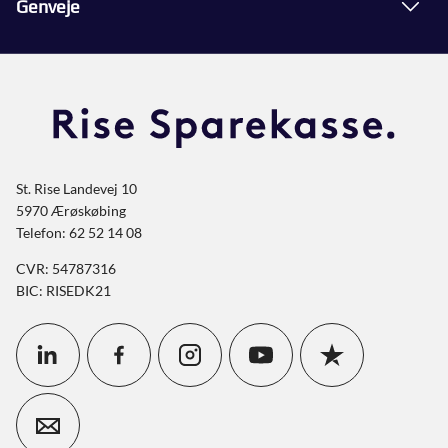
Genveje
St. Rise Landevej 10
5970 Ærøskøbing
Telefon: 62 52 14 08
CVR: 54787316
BIC: RISEDK21