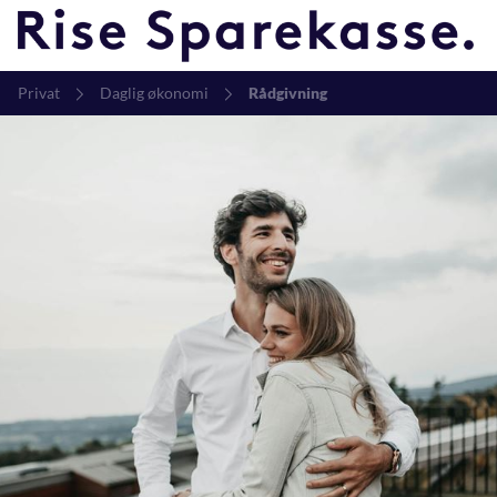
Privat
Daglig økonomi
Rådgivning