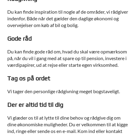
Du kan finde inspiration til nogle af de områder, vi rådgiver
indenfor. Både når det gælder den daglige økonomi og
overvejelser om køb af bil og bolig.
Gode råd
Du kan finde gode råd om, hvad du skal være opmærksom
på, når du vil i gang med at spare op til pension, investere i
værdipapirer, ud at rejse eller starte egen virksomhed.
Tag os på ordet
Vi tager den personlige rådgivning meget bogstaveligt.
Der er altid tid til dig
Vi glæder os til at lytte til dine behov og rådgive dig om
dine økonomiske muligheder. Du er velkommen til at kigge
ind, ringe eller sende os en e-mail. Kom ind eller kontakt