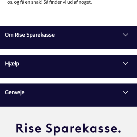
os, og få en snak! Så finder vi ud af noget.
Om Rise Sparekasse
Hjælp
Genveje