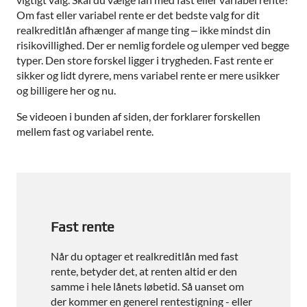
Om fast eller variabel rente er det bedste valg for dit
realkreditlån afhænger af mange ting – ikke mindst din
risikovillighed. Der er nemlig fordele og ulemper ved begge
typer. Den store forskel ligger i trygheden. Fast rente er
sikker og lidt dyrere, mens variabel rente er mere usikker
og billigere her og nu.
Se videoen i bunden af siden, der forklarer forskellen
mellem fast og variabel rente.
Fast rente
Når du optager et realkreditlån med fast
rente, betyder det, at renten altid er den
samme i hele lånets løbetid. Så uanset om
der kommer en generel rentestigning - eller