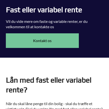
Fast eller variabel rente
Vil du vide mere om faste og variable renter, er du
velkommen til at kontakte os
Kontakt os
Lån med fast eller variabel
rente?
Når du skal låne penge til din bolig - skal du træffe et
vigtigt valg. Skal du vælge lån med fast eller variabel rente?