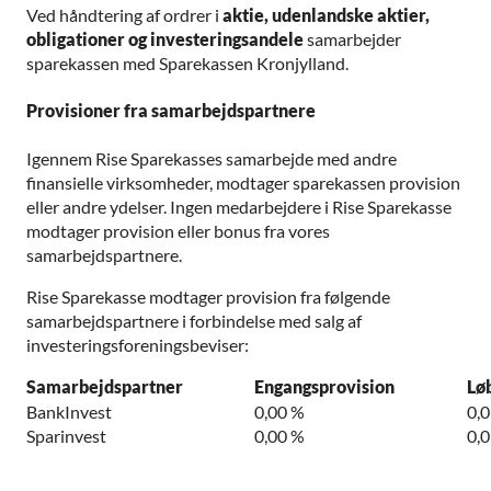
Ved håndtering af ordrer i
aktie, udenlandske aktier,
obligationer og investeringsandele
samarbejder
sparekassen med Sparekassen Kronjylland.
Provisioner fra samarbejdspartnere
Igennem Rise Sparekasses samarbejde med andre
finansielle virksomheder, modtager sparekassen provision
eller andre ydelser. Ingen medarbejdere i Rise Sparekasse
modtager provision eller bonus fra vores
samarbejdspartnere.
Rise Sparekasse modtager provision fra følgende
samarbejdspartnere i forbindelse med salg af
investeringsforeningsbeviser:
Samarbejdspartner
Engangsprovision
Lø
BankInvest
0,00 %
0,0
Sparinvest
0,00 %
0,0