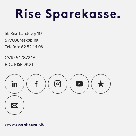
St. Rise Landevej 10
5970 Ærøskøbing
Telefon: 62 52 14 08
CVR: 54787316
BIC: RISEDK21
www.sparekassen.dk