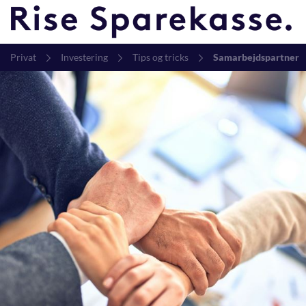
Privat
Investering
Tips og tricks
Samarbejdspartner