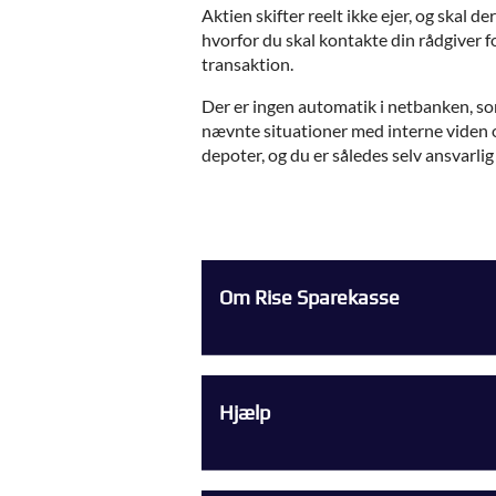
Aktien skifter reelt ikke ejer, og skal
hvorfor du skal kontakte din rådgiver fo
transaktion.
Der er ingen automatik i netbanken, som
nævnte situationer med interne viden 
depoter, og du er således selv ansvarlig
Om Rise Sparekasse
Hjælp