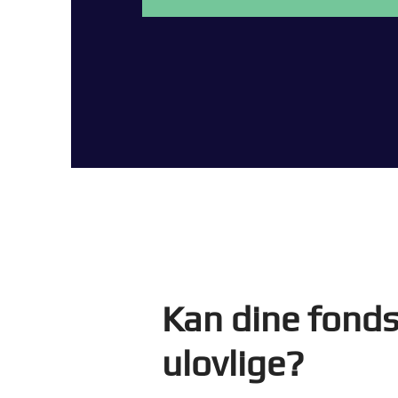
Kan dine fond
ulovlige?