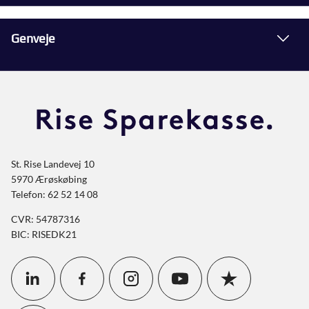
Genveje
St. Rise Landevej 10
5970 Ærøskøbing
Telefon: 62 52 14 08
CVR: 54787316
BIC: RISEDK21