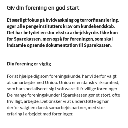
Giv din forening en god start
Et særligt fokus på hvidvaskning og terrorfinansiering,
øger alle pengeinstitutters krav om kundekendskab.
Det har betydet en stor ekstra arbejdsbyrde. Ikke kun
for Sparekassen, men også for foreningen, som skal
indsamle og sende dokumentation til Sparekassen.
Din forening er vigtig
For at hjælpe dig som foreningskunde, har vi derfor valgt
at samarbejde med Unioo. Unioo er en dansk virksomhed,
som har specialiseret sig i software til frivillige foreninger.
De mange foreningskunder i Sparekassen gør et stort, ofte
frivilligt, arbejde. Det ønsker vi at understøtte og har
derfor valgt en dansk samarbejdspartner, med stor
erfaring i arbejdet med foreninger.