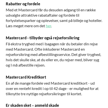
Rabatter og fordele
Med et Mastercard får du desuden adgang til en række
udvalgte attraktive rabataftaler og fordele til
forlystelsesparker og oplevelser, samt på billeje og hoteller.
Læs meget mere om det
her
.
Mastercard - tilbyder også rejseforsikring
Få ekstra tryghed med i bagagen når du betaler din rejse
med Mastercard. Ofte inkluderer Mastercard en
rejseforsikring med afbestillingsservice. Det giver tryghed,
hvis det skulle ske, at du eller en, du rejser med, bliver syg
og I må afbestille rejsen.
Mastercard Kreditkort
En af de mange fordele ved Mastercard kreditkort - ud
over en rentefri kredit i op til 42 dage - er mulighed for at
tilknytte tre nyttige rejseforsikringer til kortet.
Er skaden sket – anmeld skade