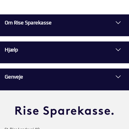
Om Rise Sparekasse
Hjælp
Genveje