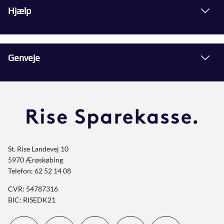
Hjælp
Genveje
St. Rise Landevej 10
5970 Ærøskøbing
Telefon: 62 52 14 08
CVR: 54787316
BIC: RISEDK21