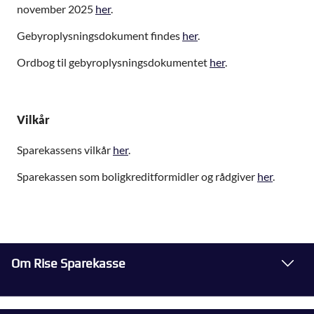
november 2025
her
.
Gebyroplysningsdokument findes
her
.
Ordbog til gebyroplysningsdokumentet
her
.
Vilkår
Sparekassens vilkår
her
.
Sparekassen som boligkreditformidler og rådgiver
her
.
Om Rise Sparekasse