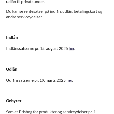
udlån til privatkunder.
Du kan se rentesatser på indlån, udlån, betalingskort og
andre serviceydelser.
Indlån
Indlånssatserne pr. 15. august 2025
her
.
Udlån
Udlånssatserne pr. 19. marts 2025
her
.
Gebyrer
Samlet Prisbog for produkter og serviceydelser pr. 1.